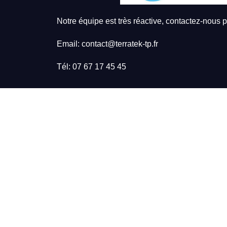
Notre équipe est très réactive, contactez-nous po
Email: contact@terratek-tp.fr
Tél: 07 67 17 45 45